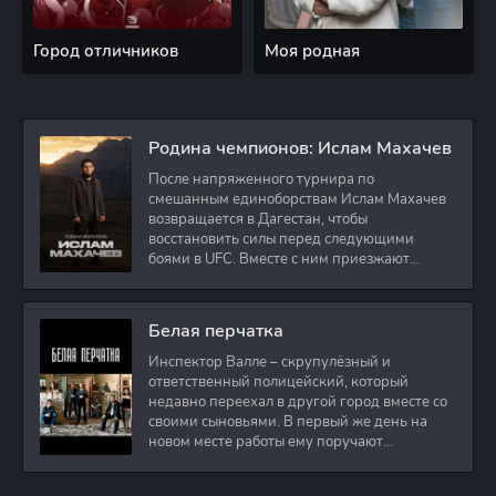
Город отличников
Моя родная
Родина чемпионов: Ислам Махачев
После напряженного турнира по
смешанным единоборствам Ислам Махачев
возвращается в Дагестан, чтобы
восстановить силы перед следующими
боями в UFC. Вместе с ним приезжают
оператор и интервьюер,
Белая перчатка
Инспектор Валле – скрупулёзный и
ответственный полицейский, который
недавно переехал в другой город вместе со
своими сыновьями. В первый же день на
новом месте работы ему поручают
расследовать