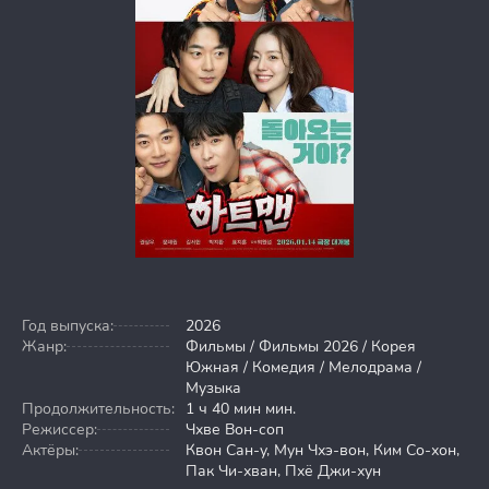
Год выпуска:
2026
Жанр:
Фильмы / Фильмы 2026 / Корея
Южная / Комедия / Мелодрама /
Музыка
Продолжительность:
1 ч 40 мин мин.
Режиссер:
Чхве Вон-соп
Актёры:
Квон Сан-у, Мун Чхэ-вон, Ким Со-хон,
Пак Чи-хван, Пхё Джи-хун