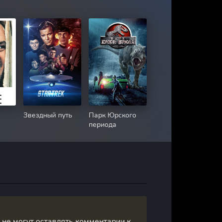
Звездный путь
Парк Юрского
периода
, не могут оставлять комментарии к