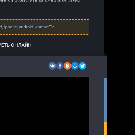
ается отомстить за смерть близких
 iphone, android и smartTV.
РЕТЬ ОНЛАЙН