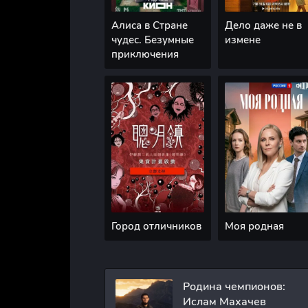
Алиса в Стране
Дело даже не в
чудес. Безумные
измене
приключения
Город отличников
Моя родная
Родина чемпионов:
Ислам Махачев