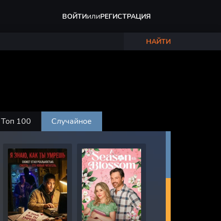
или
ВОЙТИ
РЕГИСТРАЦИЯ
НАЙТИ
Топ 100
Случайное