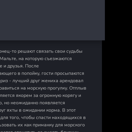
онец-то решают связать свои судьбы
 Мальте, на которую съезжаются
е и друзья. После
ающего в попойку, гости просыпаются
приз - лучший друг жениха арендовал
равиться на морскую прогулку. Отплыв
пляется якорем за огромную корягу и
о, но неожиданно появляется
уг яхты в ожидании корма. В этот
 для того, чтобы спасти находящихся в
ьзовать их как приманку для морского