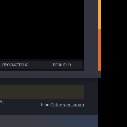
ПРОСМОТРЕНО
БРОШЕНО
t,
Наш
Telegram канал