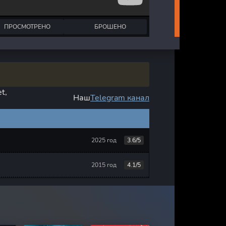
ПРОСМОТРЕНО
БРОШЕНО
t,
Наш
Telegram канал
2025 год
3.6/5
2015 год
4.1/5