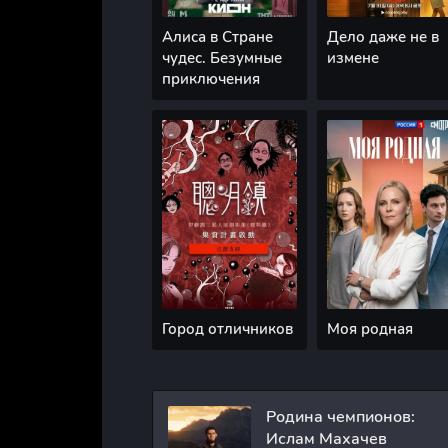
Алиса в Стране
Дело даже не в
чудес. Безумные
измене
приключения
Город отличников
Моя родная
Родина чемпионов:
Ислам Махачев