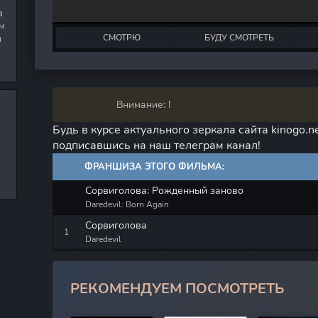
а
м
СМОТРЮ
БУДУ СМОТРЕТЬ
я
Внимание: !
Будь в курсе актуального зеркала сайта kinogo.ne
подписавшись на наш телеграм канал!
ФРАНШИЗА ЭТОГО ФИЛЬМА:
Сорвиголова: Рожденный заново
Daredevil: Born Again
Сорвиголова
Daredevil
РЕКОМЕНДУЕМ ПОСМОТРЕТЬ