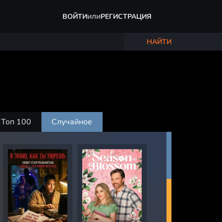
или
ВОЙТИ
РЕГИСТРАЦИЯ
НАЙТИ
Топ 100
Случайное