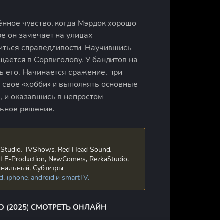
рённое чувство, когда Мэрдок хорошо
е он замечает на улицах
биться справедливости. Научившись
щается в Сорвиголову. У бандитов на
ть его. Начинается сражение, при
 своё «хобби» и выполнять основные
, и оказавшись в непростом
льное решение.
a Studio, TVShows, Red Head Sound,
LE-Production, NewComers, RezkaStudio,
инальный, Субтитры
 iphone, android и smartTV.
 (2025) СМОТРЕТЬ ОНЛАЙН