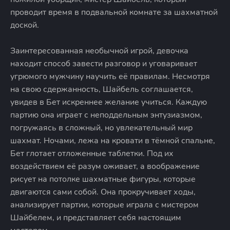
проводит время в подвальной комнате за шахматной
доской.
Заинтересованная необычной игрой, девочка
находит способ завести разговор и уговаривает
угрюмого мужчину научить её правилам. Несмотря
на свою сдержанность, Шайбель соглашается,
увидев в Бет искреннее желание учиться. Каждую
партию она играет с неподдельным энтузиазмом,
погружаясь в сложный, но увлекательный мир
шахмат. Ночами, лежа на кровати в тёмной спальне,
Бет глотает отложенные таблетки. Под их
воздействием её разум оживает, а воображение
рисует на потолке шахматные фигуры, которые
двигаются сами собой. Она прокручивает ходы,
анализирует партии, которые играла с мистером
Шайбелем, и представляет себя настоящим