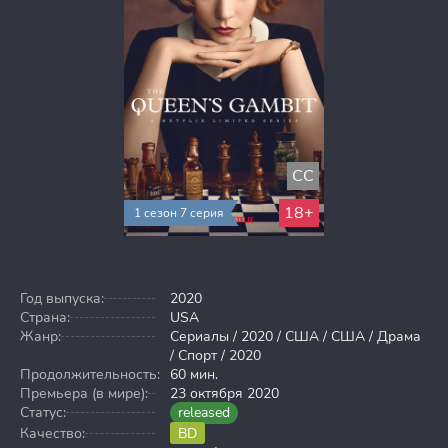
CC
18+
1 сезон 7 серия
Год выпуска:
2020
Страна:
USA
Жанр:
Сериалы / 2020 / США / США / Драма
/ Спорт / 2020
Продолжительность:
60 мин.
Премьера (в мире):
23 октября 2020
Статус:
released
Качество:
BD