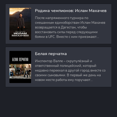
Родина чемпионов: Ислам Махачев
После напряженного турнира по
смешанным единоборствам Ислам Махачев
возвращается в Дагестан, чтобы
восстановить силы перед следующими
боями в UFC. Вместе с ним приезжают
оператор и интервьюер,
Белая перчатка
Инспектор Валле – скрупулёзный и
ответственный полицейский, который
недавно переехал в другой город вместе со
своими сыновьями. В первый же день на
новом месте работы ему поручают
расследовать