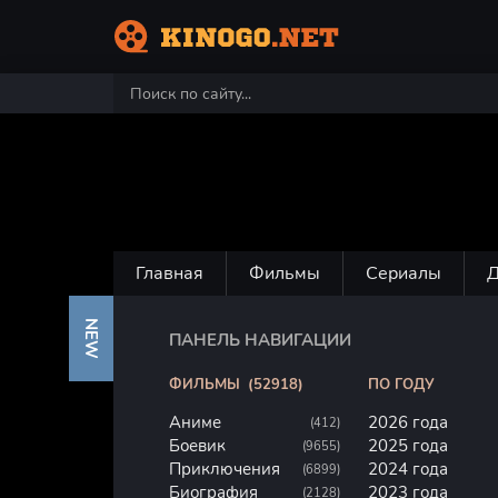
Главная
Фильмы
Сериалы
NEW
ПАНЕЛЬ НАВИГАЦИИ
ФИЛЬМЫ
(52918)
ПО ГОДУ
Аниме
2026 года
(412)
Боевик
2025 года
(9655)
Приключения
2024 года
(6899)
Биография
2023 года
(2128)