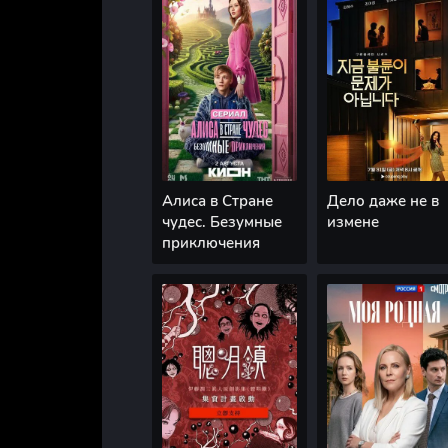
Алиса в Стране
Дело даже не в
чудес. Безумные
измене
приключения