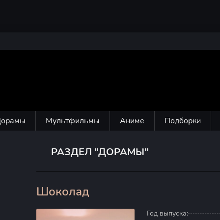
Дорамы
Мультфильмы
Аниме
Подборки
РАЗДЕЛ "ДОРАМЫ"
Шоколад
60
Год выпуска: