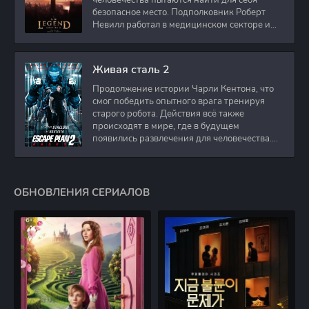
человечества пытаются найти для себя
безопасное место. Подполковник Роберт
Невилл работал в медицинском секторе и
проживает в
Живая сталь 2
Продолжение истории Чарли Кентона, что
смог победить опытного врага тренируя
старого робота. Действия всё также
происходят в мире, где в будущем
появились развлечения для человечества.
Таким
ОБНОВЛЕНИЯ СЕРИАЛОВ