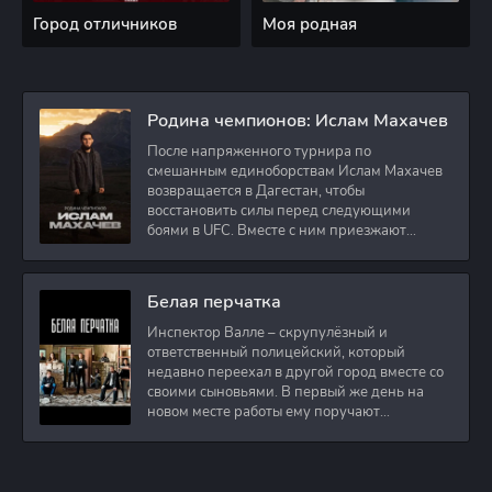
Город отличников
Моя родная
Родина чемпионов: Ислам Махачев
После напряженного турнира по
смешанным единоборствам Ислам Махачев
возвращается в Дагестан, чтобы
восстановить силы перед следующими
боями в UFC. Вместе с ним приезжают
оператор и интервьюер,
Белая перчатка
Инспектор Валле – скрупулёзный и
ответственный полицейский, который
недавно переехал в другой город вместе со
своими сыновьями. В первый же день на
новом месте работы ему поручают
расследовать