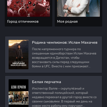
Город отличников
Моя родная
Родина чемпионов: Ислам Махачев
После напряженного турнира по
смешанным единоборствам Ислам Махачев
возвращается в Дагестан, чтобы
восстановить силы перед следующими
боями в UFC. Вместе с ним приезжают
оператор и интервьюер,
Белая перчатка
Инспектор Валле – скрупулёзный и
ответственный полицейский, который
недавно переехал в другой город вместе со
своими сыновьями. В первый же день на
новом месте работы ему поручают