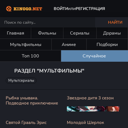
или
ВОЙТИ
РЕГИСТРАЦИЯ
НАЙТИ
Главная
Фильмы
Сериалы
Дорамы
Мультфильмы
Аниме
Подборки
Топ 100
Случайное
РАЗДЕЛ "МУЛЬТФИЛЬМЫ"
Мультсериалы
Рыбка унывака.
Звездное дитя 3 сезон
Подводное приключение
Святой Грааль Эрис
Молодой Шерлок