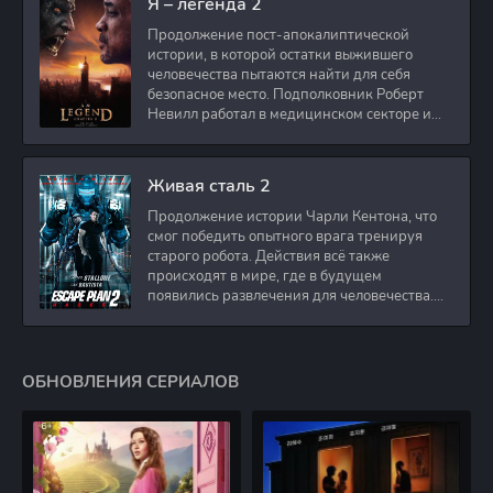
Я – легенда 2
Продолжение пост-апокалиптической
истории, в которой остатки выжившего
человечества пытаются найти для себя
безопасное место. Подполковник Роберт
Невилл работал в медицинском секторе и
проживает в
Живая сталь 2
Продолжение истории Чарли Кентона, что
смог победить опытного врага тренируя
старого робота. Действия всё также
происходят в мире, где в будущем
появились развлечения для человечества.
Таким
ОБНОВЛЕНИЯ СЕРИАЛОВ