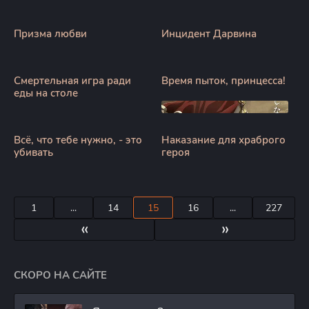
Призма любви
Инцидент Дарвина
Смертельная игра ради
Время пыток, принцесса!
еды на столе
Всё, что тебе нужно, - это
Наказание для храброго
убивать
героя
1
...
14
15
16
...
227
«
»
СКОРО НА САЙТЕ