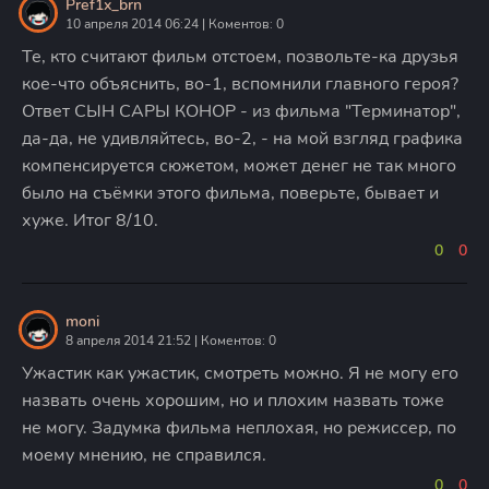
Pref1x_brn
10 апреля 2014 06:24 | Коментов: 0
Те, кто считают фильм отстоем, позвольте-ка друзья
кое-что объяснить, во-1, вспомнили главного героя?
Ответ СЫН САРЫ КОНОР - из фильма "Терминатор",
да-да, не удивляйтесь, во-2, - на мой взгляд графика
компенсируется сюжетом, может денег не так много
было на съёмки этого фильма, поверьте, бывает и
хуже. Итог 8/10.
0
0
moni
8 апреля 2014 21:52 | Коментов: 0
Ужастик как ужастик, смотреть можно. Я не могу его
назвать очень хорошим, но и плохим назвать тоже
не могу. Задумка фильма неплохая, но режиссер, по
моему мнению, не справился.
0
0