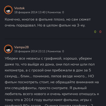
Vostok
18 февраля 2014 13:40 | Коментов: 0
Конечно, многое в фильме плохо, но сам сюжет
очень порадовал. Но в целом фильм на 3-ку.
0
0
Vampa28
16 февраля 2014 23:11 | Коментов: 0
Уберем все нюансы с графикой, хорошо, уберем
даже то, что выйдя из дома, они пол ночи шли пол
километра, а с грозой они прибежали в дом за 5
секунд... блин... понимаю, ляпов везде много... НО
фильм посмотреть стоит, не обращайте внимания на
эти спецэффекты, просто смотрите. Я рьяный
любитель всего нового и очень критично отношусь к
тому что в 2014 году выпускают фильмы, игры с
графикой 80х годов... Оценка такова графика - 2