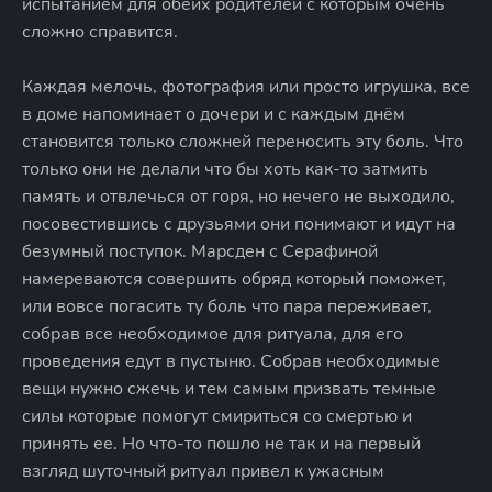
испытанием для обеих родителей с которым очень
сложно справится.
Каждая мелочь, фотография или просто игрушка, все
в доме напоминает о дочери и с каждым днём
становится только сложней переносить эту боль. Что
только они не делали что бы хоть как-то затмить
память и отвлечься от горя, но нечего не выходило,
посовестившись с друзьями они понимают и идут на
безумный поступок. Марсден с Серафиной
намереваются совершить обряд который поможет,
или вовсе погасить ту боль что пара переживает,
собрав все необходимое для ритуала, для его
проведения едут в пустыню. Собрав необходимые
вещи нужно сжечь и тем самым призвать темные
силы которые помогут смириться со смертью и
принять ее. Но что-то пошло не так и на первый
взгляд шуточный ритуал привел к ужасным