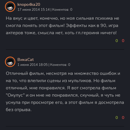
knopo4ka20
17 июня 2014 15:14 | Коментов: 0
На вкус и цвет, конечно, но моя сильная психика не
смогла понять этот фильм! Эффекты как в 90, игра
актеров тоже, смысла нет, хоть гл.героиня ничего!
0
0
ВикаCat
1 июня 2014 18:05 | Коментов: 0
Отличный фильм, несмотря на множество ошибок и
на то, что влепили сцены из мультиков. Но фильм
отличный, мне понравился. Я вот смотрела фильм
"Окулус" и он мне не понравился, скучный, я чуть не
уснула при просмотре его, а этот фильм я досмотрела
без отрыва.
0
0