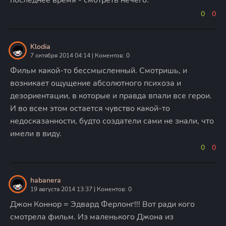
0
0
Klodia
7 октября 2014 04:14 | Коментов: 0
Фильм какой-то бессмысленный. Смотришь, и
возникает ощущение абсолютного психоза и
дезориентации, в которые и правда впали все герои.
И во всем этом остается чувство какой-то
недосказанности, будто создатели сами не знали, что
имели в виду.
0
0
habanera
19 августа 2014 13:37 | Коментов: 0
Джон Коннор = Эдвард Ферлонг!!! Вот ради кого
смотрела фильм. Из маленького Джона из