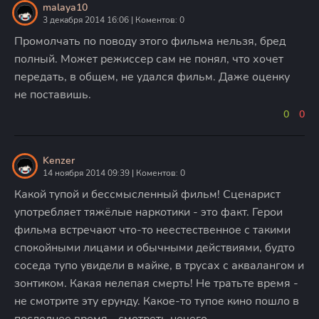
malaya10
3 декабря 2014 16:06 | Коментов: 0
Промолчать по поводу этого фильма нельзя, бред
полный. Может режиссер сам не понял, что хочет
передать, в общем, не удался фильм. Даже оценку
не поставишь.
0
0
Kenzer
14 ноября 2014 09:39 | Коментов: 0
Какой тупой и бессмысленный фильм! Сценарист
употребляет тяжёлые наркотики - это факт. Герои
фильма встречают что-то неестественное с такими
спокойными лицами и обычными действиями, будто
соседа тупо увидели в майке, в трусах с аквалангом и
зонтиком. Какая нелепая смерть! Не тратьте время -
не смотрите эту ерунду. Какое-то тупое кино пошло в
последнее время - смотреть нечего.