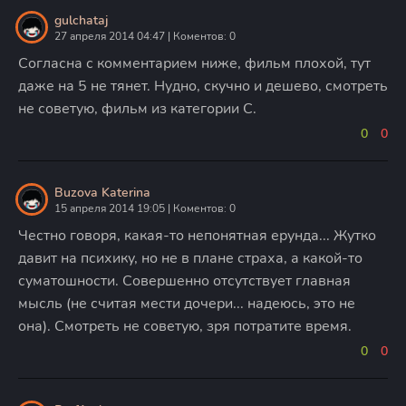
gulchataj
27 апреля 2014 04:47 | Коментов: 0
Согласна с комментарием ниже, фильм плохой, тут
даже на 5 не тянет. Нудно, скучно и дешево, смотреть
не советую, фильм из категории С.
0
0
Buzova Katerina
15 апреля 2014 19:05 | Коментов: 0
Честно говоря, какая-то непонятная ерунда... Жутко
давит на психику, но не в плане страха, а какой-то
суматошности. Совершенно отсутствует главная
мысль (не считая мести дочери... надеюсь, это не
она). Смотреть не советую, зря потратите время.
0
0