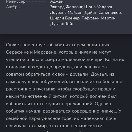
Режиссер:
Аджай
Актёры:
Эдвард Ферлонг, Шона Уолдрон,
Лоуренс Мэйсон, Дайан Салинджер,
Ширли Бренер, Тиффани Мартин,
Дуглас Тейт
Сюжет повествует об убитых горем родителях
Серафине и Марсдене, которые никак не могут
утешиться после смерти маленькой дочери. Когда их
отчаяние доходит до предела, они решают за
советом обратиться к своим друзьям. Друзья, из
самых лучших побуждений, вывезли их на большое
расстояние в пустыню, чтобы скорбящие прошли
некий таинственный ритуал, который должен был
избавить их от гнетущих переживаний. Однако
события начали развиваться совершенно иначе... У
семейной пары ужасное горе, их маленькая дочь
покинула этот мир, это стало невыносимым