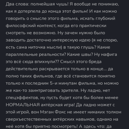
Два слова: полнейшая чушь! Я вообще не понимаю,
как я дотерпела до конца этот фильм! И как можно
говорить о смысле этого фильма, искать глубокий
философский контекст, когда его практически
смотреть не возможно. Ну зачем нужно было
заводить достаточно интересную идею (я не спорю,
есть сама ниточка мысли) в такую глушь? Какие
параллельные реальности? Какие швы? Ну нафига
это всё сюда впихнули?? Смысл этого бреда
действительно раскрывается только в конце... да
полно таких фильмов, где всё становится понятно
только к последним 5-и минутам фильма, но можно
же как-то заинтриговать зрителя. Ну ладно, нет
спецэффектов, ну пусть будет хотя бы более менее
НОРМАЛЬНАЯ актёрская игра! Да ладно может с
этой игрой, вон Мэган Фокс не имеет никаких толком
сверхъестественных актёрских навыков, однако на
неё хотя бы приятно посмотреть! А здесь что: да