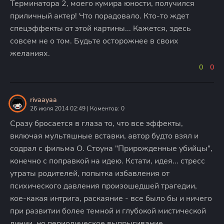
Терминатора 2, моего кумира юности, получился
приличный актер! Что порадовало. Кто-то ждет
спецэффекты от этой картины... Кажется, здесь
совсем не о том. Будьте осторожнее в своих
желаниях.
0
0
rivaayaa
26 июля 2014 02:49 | Коментов: 0
Сразу бросается в глаза то, что все эффекты,
включая мультяшные вставки, автор будто взял и
содрал с фильма О. Стоуна "Прирожденные убийцы",
конечно с поправкой на идею. Кстати, идея... стресс
утраты родителей, попытка избавления от
психического давления произошедшей трагедии,
кое-какая интрига, раскаяние - все было бы и ничего
при развитии более темной и глубокой мистической
линии, но периодическое выпрыгивание