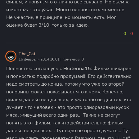
фильм, и понял, что отлично все связано. Но съемка
и монтаж - это ужас. Много непонятных моментов.
Не ужастик, в принципе, но моменты есть. Моя
оценка будет 3/10, только за идею.
0
0
The_Cat
16 февраля 2014 16:01 | Коментов: 0
Полностью соглашусь с
Ekaterina15
: Фильм шикарен
и полностью подробно продуман!!! Его действительно
надо смотреть до конца, потому что уже со второй
половины сюжет показывает что к чему. Конечно,
фильм далеко не для всех, и уж точно не для тех, кто
думает, что человек - это просто одноразовый кусок
мяса, живущий всего один раз... Такие не смогут
понять этот фильм, так что действительно: фильм
далеко не для всех... Тут надо не просто думать... Тут
надо мыслить, пользоваться Разумом, так что "Шов"