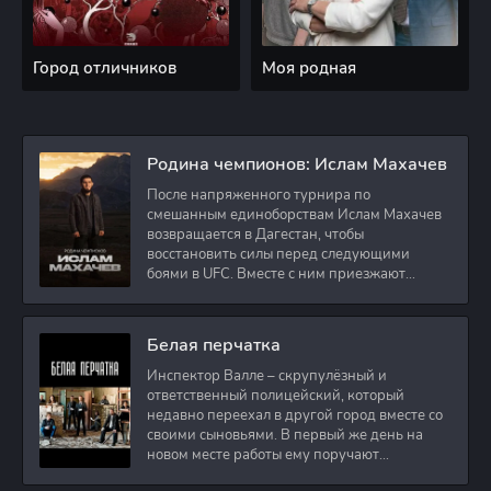
Город отличников
Моя родная
Родина чемпионов: Ислам Махачев
После напряженного турнира по
смешанным единоборствам Ислам Махачев
возвращается в Дагестан, чтобы
восстановить силы перед следующими
боями в UFC. Вместе с ним приезжают
оператор и интервьюер,
Белая перчатка
Инспектор Валле – скрупулёзный и
ответственный полицейский, который
недавно переехал в другой город вместе со
своими сыновьями. В первый же день на
новом месте работы ему поручают
расследовать