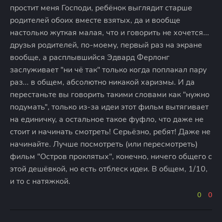
простит меня Господи, ребёнок выглядит старше
родителей обоих вместе взятых, да и вообще
настолько жуткая малая, что и говорить не хочется...
друзья родителей, по-моему, первый раз на экране
вообще, а расплывшийся Эдвард Ферлонг
заслуживает "ни чё так" только когда поплакал пару
раз... в общем, абсолютно никакой харизмы. И да
перестаньте вы говорить такими словами как "нужно
подумать", только из-за идеи этот фильм вытягивает
на единичку, а остальное такое фуфло, что даже не
стоит и начинать смотреть! Серьёзно, ребят! Даже не
начинайте. Лучше посмотреть (или пересмотреть)
фильм "Остров проклятых", конечно, ничего общего с
этой дешёвкой, но есть отблеск идеи. В общем, 1/10,
и то с натяжкой.
0
0