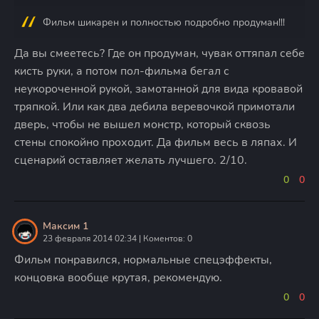
Фильм шикарен и полностью подробно продуман!!!
Да вы смеетесь? Где он продуман, чувак оттяпал себе
кисть руки, а потом пол-фильма бегал с
неукороченной рукой, замотанной для вида кровавой
тряпкой. Или как два дебила веревочкой примотали
дверь, чтобы не вышел монстр, который сквозь
стены спокойно проходит. Да фильм весь в ляпах. И
сценарий оставляет желать лучшего. 2/10.
0
0
Максим 1
23 февраля 2014 02:34 | Коментов: 0
Фильм понравился, нормальные спецэффекты,
концовка вообще крутая, рекомендую.
0
0