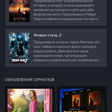
Продолжение пост-апокалиптической
истории, в которой остатки выжившего
человечества пытаются найти для себя
безопасное место. Подполковник Роберт
Невилл работал в медицинском секторе и
проживает в
Живая сталь 2
Продолжение истории Чарли Кентона, что
смог победить опытного врага тренируя
старого робота. Действия всё также
происходят в мире, где в будущем
появились развлечения для человечества.
Таким
ОБНОВЛЕНИЯ СЕРИАЛОВ