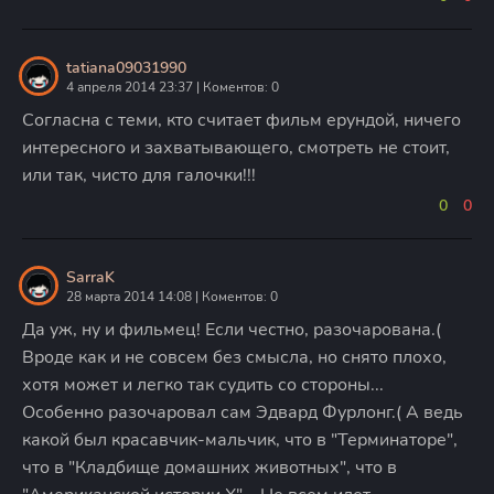
tatiana09031990
4 апреля 2014 23:37 | Коментов: 0
Согласна с теми, кто считает фильм ерундой, ничего
интересного и захватывающего, смотреть не стоит,
или так, чисто для галочки!!!
0
0
SarraK
28 марта 2014 14:08 | Коментов: 0
Да уж, ну и фильмец! Если честно, разочарована.(
Вроде как и не совсем без смысла, но снято плохо,
хотя может и легко так судить со стороны...
Особенно разочаровал сам Эдвард Фурлонг.( А ведь
какой был красавчик-мальчик, что в "Терминаторе",
что в "Кладбище домашних животных", что в