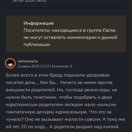
14-09-2024, 06:52
Информация
Посетители, находящиеся в группе
Гости
,
не могут оставлять комментарии к данной
публикации.
натаниэль
2 марта 2015 11:17 | Коментов: 0
Более всего в этом бреду поразила уродливая
носатая дочь... Как бы... Ничего не имею против
внешности родителей. Но, господа режиссеры, не
нужно быть генетиком, чтобы подобрать к двум
коротконосым родителям-актером мало-мальски
симпатичную дочурку курносенькую. Что это за
чучело? Оно не вызывает жалости совсем. К тому же
ей лет 20 по ходу... А родители рыдают над куклой.