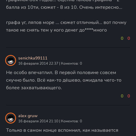
балла из 10ти, сюжет - 8 из 10. Очень интересно...
графа уг, ляпов море ... сюжет отличный... вот почму
такое не снять тем у кого денег до****много
0
0
senichka99111
16 февраля 2014 22:37 | Коментов: 0
Не особо впечатлил. В первой половине совсем
скучно было. Всё как-то дёшево, ожидала чего-то
более захватывающего.
0
0
alex gruw
16 февраля 2014 21:10 | Коментов: 0
Только в самом конце вспомнил, как называется