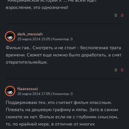
"Американской истории Х"... Не всем идет
взросление, это однозначно!
0
0
dark_messiah
25 марта 2014 15:05 | Коментов: 0
Фильм гав.. Смотреть и не стоит - бесполезная трата
времени. Сюжет еще можно было доработать, а снят
отвратительнейше.
0
0
Naarassusi
20 марта 2014 17:05 | Коментов: 0
Поддерживаю тех, кто считает фильм классным.
Плевать на дешевую графику и ляпы. Зато в самом
сюжете их нет. Фильм если не с глубоким смыслом,
то, по крайней мере, в отличие от многих