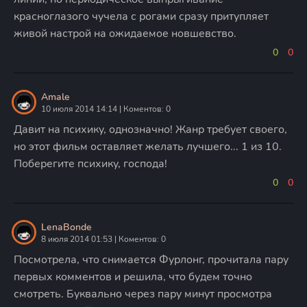
красноглазого чучела с рогами сразу притупляет
живой настрой на ожидаемое новшевство.
0
0
Amale
10 июля 2014 14:14 | Коментов: 0
Давит на психику, однозначно! Жанр требует своего,
но этот фильм оставляет желать лучшего... 1 из 10.
Поберегите психику, господа!
0
0
LenaBonde
8 июля 2014 01:53 | Коментов: 0
Посмотрела, что снимается Фурлонг, прочитала пару
первых комментов и решила, что будем точно
смотреть. Буквально через пару минут просмотра