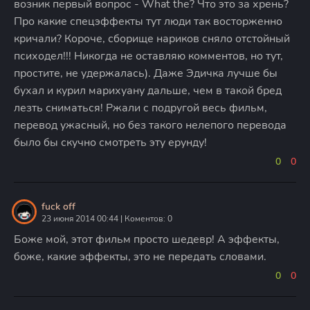
возник первый вопрос - What the? Что это за хрень?
Про какие спецэффекты тут люди так восторженно
кричали? Короче, сборище нариков сняло отстойный
психодел!!! Никогда не оставляю комментов, но тут,
простите, не удержалась). Даже Эдичка лучше бы
бухал и курил марихуану дальше, чем в такой бред
лезть сниматься! Ржали с подругой весь фильм,
перевод ужасный, но без такого нелепого перевода
было бы скучно смотреть эту ерунду!
0
0
fuck off
23 июня 2014 00:44 | Коментов: 0
Боже мой, этот фильм просто шедевр! А эффекты,
боже, какие эффекты, это не передать словами.
0
0