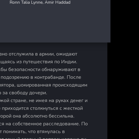
Ronn Talia Lynne, Amir Haddad
авно отслужила в армии, ожидают
ащаясь из путешествия по Индии.
жбы безопасности обнаруживают в
 подозрению в контрабанде. После
олятора, шокированная происходящим
 за свободу дочери.
жой стране, не имея на руках денег и
приходится столкнуться с жесткой
орой она абсолютно бессильна.
ся на собственное расследование. По
 понимать, что втянулась в