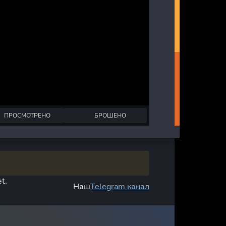
ПРОСМОТРЕНО
БРОШЕНО
t,
Наш
Telegram канал