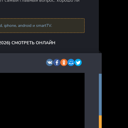
ет самый главный вопрос: хорошо ли
 iphone, android и smartTV.
2026) СМОТРЕТЬ ОНЛАЙН