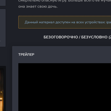
смертельно опасную игру. Больше всего ее муча
л
она знает свою дочь.
Данный материал доступен на всех устройствах: ipad,
и
БЕЗОГОВОРОЧНО / БЕЗУСЛОВНО (
е
ТРЕЙЛЕР