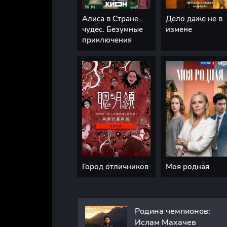
Алиса в Стране
Дело даже не в
чудес. Безумные
измене
приключения
Город отличников
Моя родная
Родина чемпионов:
Ислам Махачев