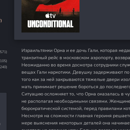
)
Израильтянки Орна и ее дочь Гали, которая нед
1571)
транзитный рейс в московском аэропорту, возвр
1105)
Неожиданно во время досмотра сотрудники слу
(240)
вещах Гали наркотики. Девушку задерживают по
того как за ней закрываются тяжелые двери из
мать принимает решение бороться до последнего
Ситуацию осложняет то, что Орна оказалась в чу
не располагая необходимыми связями. Женщине 
бюрократической системой, перед правилами кот
Несмотря на сложности главная героиня решает
мере выяснения некоторых деталей она начинает
и