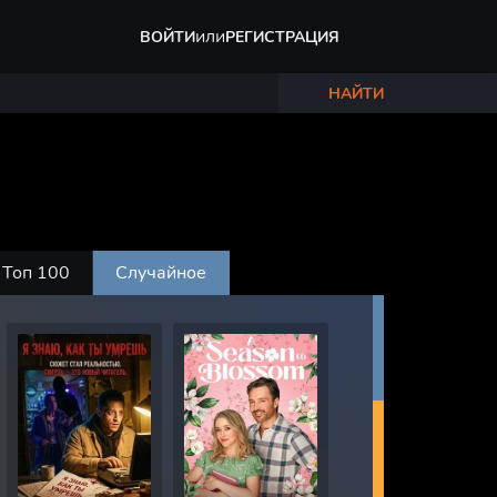
или
ВОЙТИ
РЕГИСТРАЦИЯ
НАЙТИ
Топ 100
Случайное