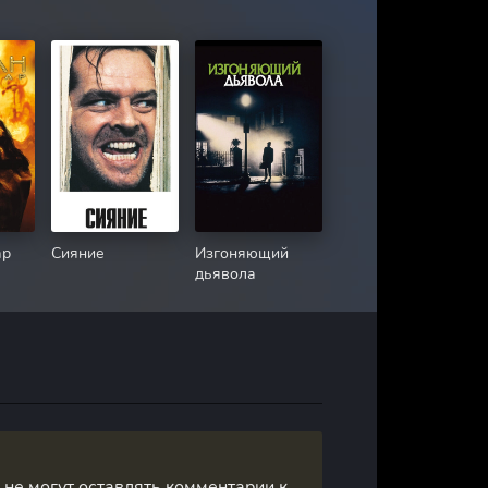
ар
Сияние
Изгоняющий
дьявола
, не могут оставлять комментарии к