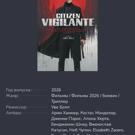
Год выпуска:
2026
Жанр:
Фильмы / Фильмы 2026 / Боевик /
Триллер
Режиссер:
Уве Болл
Актёры:
Арми Хаммер, Костас Мэндилор,
Дженни Пэрис, Алона Херта,
Бенджамин Шнау, Вжекослав
Катусин, Неб Чупин, Elizabeth Zacero,