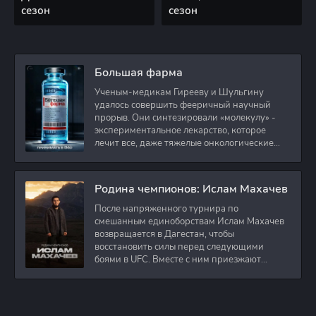
сезон
сезон
Большая фарма
Ученым-медикам Гирееву и Шульгину
удалось совершить фееричный научный
прорыв. Они синтезировали «молекулу» -
экспериментальное лекарство, которое
лечит все, даже тяжелые онкологические
заболевания.
Родина чемпионов: Ислам Махачев
После напряженного турнира по
смешанным единоборствам Ислам Махачев
возвращается в Дагестан, чтобы
восстановить силы перед следующими
боями в UFC. Вместе с ним приезжают
оператор и интервьюер,