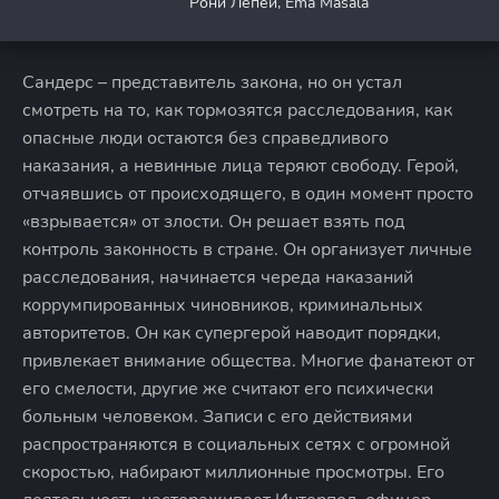
Рони Лепей, Ema Masala
Сандерс – представитель закона, но он устал
смотреть на то, как тормозятся расследования, как
опасные люди остаются без справедливого
наказания, а невинные лица теряют свободу. Герой,
отчаявшись от происходящего, в один момент просто
«взрывается» от злости. Он решает взять под
контроль законность в стране. Он организует личные
расследования, начинается череда наказаний
коррумпированных чиновников, криминальных
авторитетов. Он как супергерой наводит порядки,
привлекает внимание общества. Многие фанатеют от
его смелости, другие же считают его психически
больным человеком. Записи с его действиями
распространяются в социальных сетях с огромной
скоростью, набирают миллионные просмотры. Его