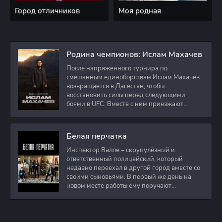
Город отличников
Моя родная
Родина чемпионов: Ислам Махачев
После напряженного турнира по
смешанным единоборствам Ислам Махачев
возвращается в Дагестан, чтобы
восстановить силы перед следующими
боями в UFC. Вместе с ним приезжают
оператор и интервьюер,
Белая перчатка
Инспектор Валле – скрупулёзный и
ответственный полицейский, который
недавно переехал в другой город вместе со
своими сыновьями. В первый же день на
новом месте работы ему поручают
расследовать