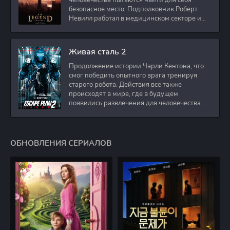
человечества пытаются найти для себя
безопасное место. Подполковник Роберт
Невилл работал в медицинском секторе и
проживает в
Живая сталь 2
Продолжение истории Чарли Кентона, что
смог победить опытного врага тренируя
старого робота. Действия всё также
происходят в мире, где в будущем
появились развлечения для человечества.
Таким
ОБНОВЛЕНИЯ СЕРИАЛОВ