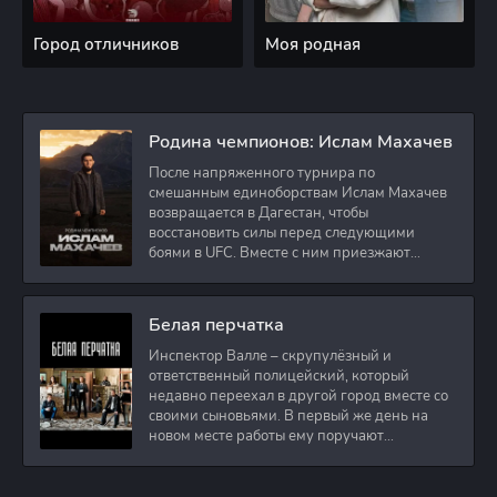
Город отличников
Моя родная
Родина чемпионов: Ислам Махачев
После напряженного турнира по
смешанным единоборствам Ислам Махачев
возвращается в Дагестан, чтобы
восстановить силы перед следующими
боями в UFC. Вместе с ним приезжают
оператор и интервьюер,
Белая перчатка
Инспектор Валле – скрупулёзный и
ответственный полицейский, который
недавно переехал в другой город вместе со
своими сыновьями. В первый же день на
новом месте работы ему поручают
расследовать