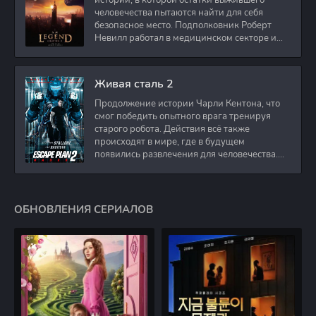
истории, в которой остатки выжившего
человечества пытаются найти для себя
безопасное место. Подполковник Роберт
Невилл работал в медицинском секторе и
проживает в
Живая сталь 2
Продолжение истории Чарли Кентона, что
смог победить опытного врага тренируя
старого робота. Действия всё также
происходят в мире, где в будущем
появились развлечения для человечества.
Таким
ОБНОВЛЕНИЯ СЕРИАЛОВ